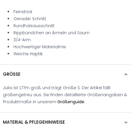
Feinstrick
Gerader Schnitt
Rundhalsausschnitt
Rippbündchen an Ärmeln und Saum
3/4-Arm
Hochwertiger Materialmix
Weiche Haptik
GRÖSSE
Julia ist 1,77m groß und trägt Größe S. Der Artikel fällt
größengetreu aus. Sie finden detaillierte Größenangaben &
Produktmaße in unserem
Größenguide.
MATERIAL & PFLEGEHINWEISE