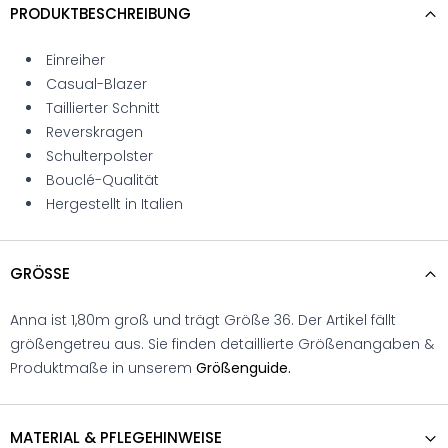
PRODUKTBESCHREIBUNG
Einreiher
Casual-Blazer
Taillierter Schnitt
Reverskragen
Schulterpolster
Bouclé-Qualität
Hergestellt in Italien
GRÖSSE
Anna ist 1,80m groß und trägt Größe 36. Der Artikel fällt
größengetreu aus. Sie finden detaillierte Größenangaben &
Produktmaße in unserem
Größenguide.
MATERIAL & PFLEGEHINWEISE