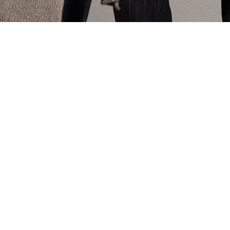
INFORMATIONEN
IHRE BESTELLUNG
ONLINESERVICE
FOLGEN SIE UNS
UNTERNEHMEN