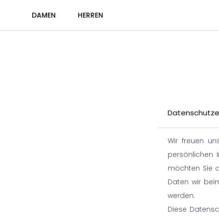
DAMEN
HERREN
Datenschutze
Wir freuen un
persönlichen I
möchten Sie d
Daten wir bei
werden.
Diese Datensc