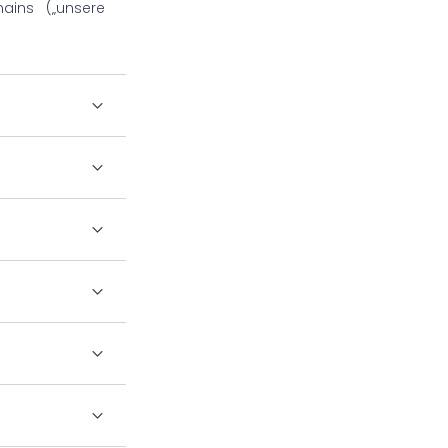
ains („unsere