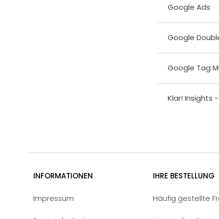
Google Ads
Google Double
Google Tag 
Klar! Insights 
INFORMATIONEN
IHRE BESTELLUNG
Impressum
Häufig gestellte F