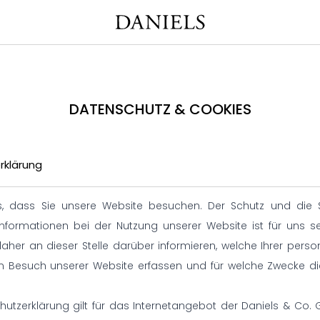
DATENSCHUTZ & COOKIES
rklärung
s, dass Sie unsere Website besuchen. Der Schutz und die Si
nformationen bei der Nutzung unserer Website ist für uns se
aher an dieser Stelle darüber informieren, welche Ihrer per
m Besuch unserer Website erfassen und für welche Zwecke d
hutzerklärung gilt für das Internetangebot der Daniels & Co.