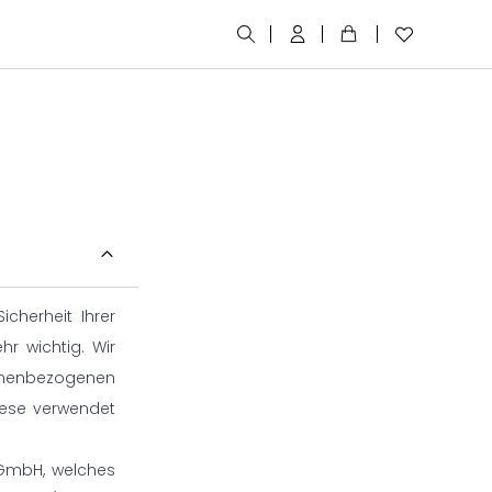
cherheit Ihrer
hr wichtig. Wir
sonenbezogenen
iese verwendet
 GmbH, welches