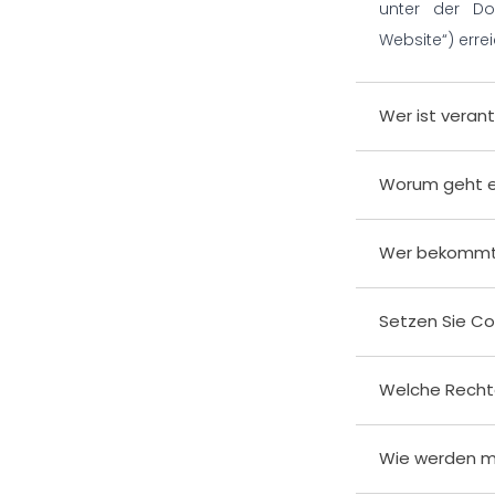
unter der Do
Website“) errei
Wer ist verant
Worum geht 
Wer bekommt
Setzen Sie Co
Welche Recht
Wie werden me