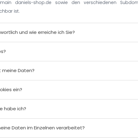
main daniels-shop.de sowie den verschiedenen Subdom
chbar ist.
wortlich und wie erreiche ich Sie?
es?
 meine Daten?
okies ein?
e habe ich?
ine Daten im Einzelnen verarbeitet?