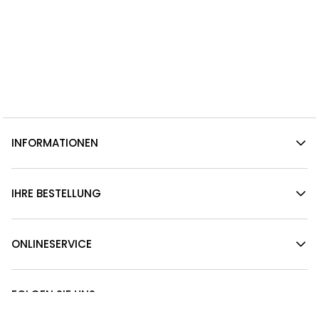
INFORMATIONEN
IHRE BESTELLUNG
ONLINESERVICE
FOLGEN SIE UNS