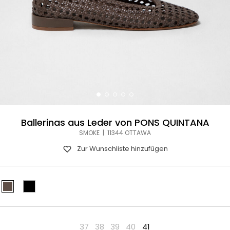
Ballerinas aus Leder von PONS QUINTANA
SMOKE | 11344 OTTAWA
Zur Wunschliste hinzufügen
37
38
39
40
41