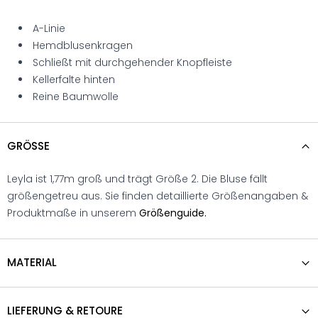
A-Linie
Hemdblusenkragen
Schließt mit durchgehender Knopfleiste
Kellerfalte hinten
Reine Baumwolle
GRÖSSE
Leyla ist 1,77m groß und trägt Größe 2. Die Bluse fällt
größengetreu aus. Sie finden detaillierte Größenangaben &
Produktmaße in unserem
Größenguide.
MATERIAL
LIEFERUNG & RETOURE