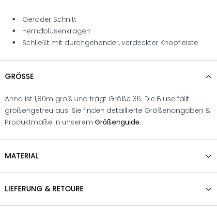
Gerader Schnitt
Hemdblusenkragen
Schließt mit durchgehender, verdeckter Knopfleiste
GRÖSSE
Anna ist 1,80m groß und trägt Größe 36. Die Bluse fällt
größengetreu aus. Sie finden detaillierte Größenangaben &
Produktmaße in unserem
Größenguide.
MATERIAL
LIEFERUNG & RETOURE