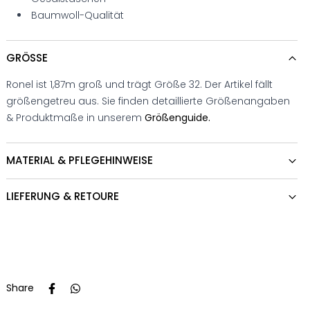
Baumwoll-Qualität
GRÖSSE
Ronel ist 1,87m groß und trägt Größe 32. Der Artikel fällt
größengetreu aus. Sie finden detaillierte Größenangaben
& Produktmaße in unserem
Größenguide.
MATERIAL & PFLEGEHINWEISE
LIEFERUNG & RETOURE
Share