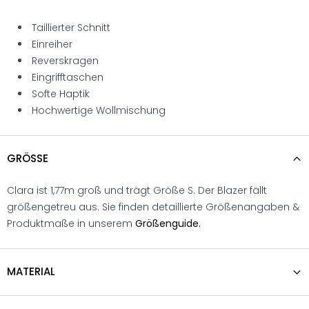
Taillierter Schnitt
Einreiher
Reverskragen
Eingrifftaschen
Softe Haptik
Hochwertige Wollmischung
GRÖSSE
Clara ist 1,77m groß und trägt Größe S. Der Blazer fällt
größengetreu aus. Sie finden detaillierte Größenangaben &
Produktmaße in unserem
Größenguide.
MATERIAL