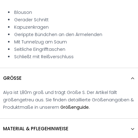
Blouson
Gerader Schnitt
Kapuzenkragen
Gerippte Bündchen an den Ärmelenden
Mit Tunnelzug am Saum
Seitliche Eingrifftaschen
Schließt mit Reißverschluss
GRÖSSE
Aiya ist 1,80m groß und trägt Größe S. Der Artikel fällt
größengetreu aus. Sie finden detaillierte Größenangaben &
Produktmaße in unserem
Größenguide.
MATERIAL & PFLEGEHINWEISE