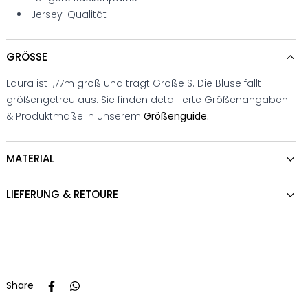
Jersey-Qualität
GRÖSSE
Laura ist 1,77m groß und trägt Größe S. Die Bluse fällt
größengetreu aus. Sie finden detaillierte Größenangaben
& Produktmaße in unserem
Größenguide.
MATERIAL
LIEFERUNG & RETOURE
Share