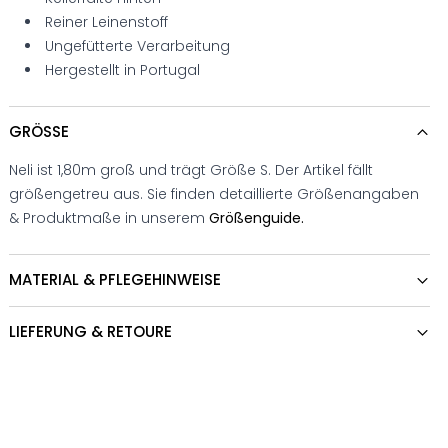
Reiner Leinenstoff
Ungefütterte Verarbeitung
Hergestellt in Portugal
GRÖSSE
Neli ist 1,80m groß und trägt Größe S. Der Artikel fällt
größengetreu aus. Sie finden detaillierte Größenangaben
& Produktmaße in unserem
Größenguide.
MATERIAL & PFLEGEHINWEISE
LIEFERUNG & RETOURE