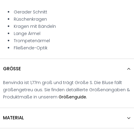
Gerader Schnitt
Rüschenkragen
Kragen mit Bändeln
Lange Ärmel
Trompetenärmel
Fließende-Optik
GRÖSSE
Benvinda ist 1,77m groß und trägt Größe S. Die Bluse fällt
größengetreu aus. Sie finden detaillierte Größenangaben &
Produktmaße in unserem
Größenguide.
MATERIAL