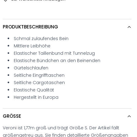
PRODUKTBESCHREIBUNG
Schmal zulaufendes Bein
Mittlere Leibhöhe
Elastischer Taillenbund mit Tunnelzug
Elastische Bündchen an den Beinenden
Gürtelschlaufen
Seitliche Eingrifftaschen
Seitliche Cargotaschen
Elastische Qualität
Hergestellt in Europa
GRÖSSE
Veroni ist 1,77m groß und trägt Größe S. Der Artikel fällt
größengetreu aus. Sie finden detaillierte Größenangaben