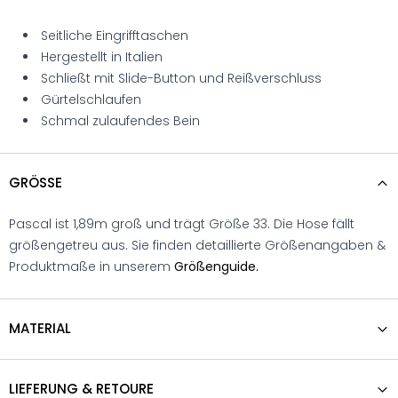
Seitliche Eingrifftaschen
Hergestellt in Italien
Schließt mit Slide-Button und Reißverschluss
Gürtelschlaufen
Schmal zulaufendes Bein
GRÖSSE
Pascal ist 1,89m groß und trägt Größe 33. Die Hose fällt
größengetreu aus. Sie finden detaillierte Größenangaben &
Produktmaße in unserem
Größenguide.
MATERIAL
LIEFERUNG & RETOURE