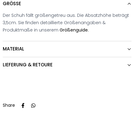
GRÖSSE
Der Schuh fällt größengetreu aus. Die Absatzhöhe beträgt
3,5cm. Sie finden detaillierte Größenangaben &
Produktmaße in unserem
Größenguide.
MATERIAL
LIEFERUNG & RETOURE
Share