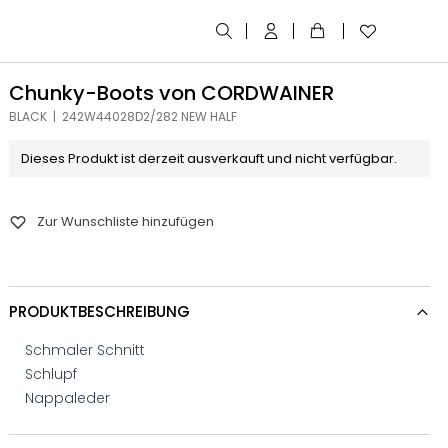
Chunky-Boots von CORDWAINER
BLACK | 242W44028D2/282 NEW HALF
Dieses Produkt ist derzeit ausverkauft und nicht verfügbar.
Zur Wunschliste hinzufügen
PRODUKTBESCHREIBUNG
Schmaler Schnitt
Schlupf
Nappaleder