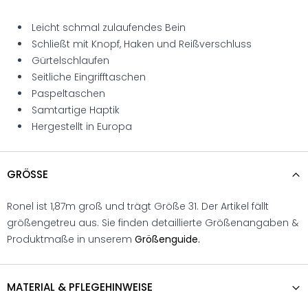
Leicht schmal zulaufendes Bein
Schließt mit Knopf, Haken und Reißverschluss
Gürtelschlaufen
Seitliche Eingrifftaschen
Paspeltaschen
Samtartige Haptik
Hergestellt in Europa
GRÖSSE
Ronel ist 1,87m groß und trägt Größe 31. Der Artikel fällt
größengetreu aus. Sie finden detaillierte Größenangaben &
Produktmaße in unserem
Größenguide.
MATERIAL & PFLEGEHINWEISE