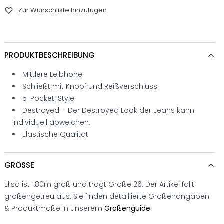
Zur Wunschliste hinzufügen
PRODUKTBESCHREIBUNG
Mittlere Leibhöhe
Schließt mit Knopf und Reißverschluss
5-Pocket-Style
Destroyed – Der Destroyed Look der Jeans kann
individuell abweichen.
Elastische Qualität
GRÖSSE
Elisa ist 1,80m groß und trägt Größe 26. Der Artikel fällt
größengetreu aus. Sie finden detaillierte Größenangaben
& Produktmaße in unserem
Größenguide.