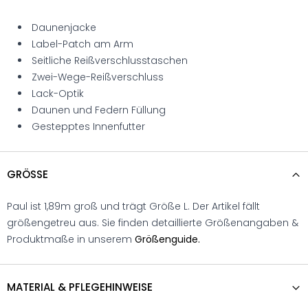
Daunenjacke
Label-Patch am Arm
Seitliche Reißverschlusstaschen
Zwei-Wege-Reißverschluss
Lack-Optik
Daunen und Federn Füllung
Gestepptes Innenfutter
GRÖSSE
Paul ist 1,89m groß und trägt Größe L. Der Artikel fällt
größengetreu aus. Sie finden detaillierte Größenangaben &
Produktmaße in unserem
Größenguide.
MATERIAL & PFLEGEHINWEISE