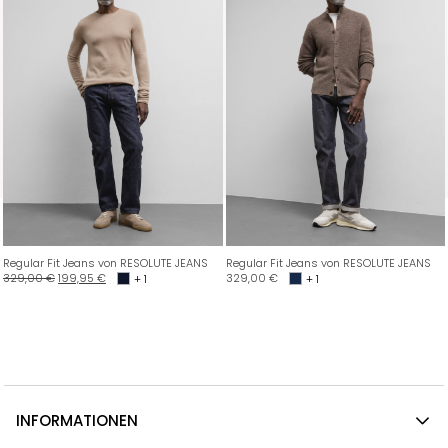
Regular Fit Jeans von RESOLUTE JEANS
Regular Fit Jeans von RESOLUTE JEANS
329,00
€
199,95
€
329,00
€
+ 1
+ 1
INFORMATIONEN