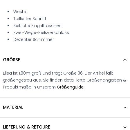
Weste
Taillierter Schnitt
Seitliche Eingrifftaschen
Zwei-Wege-Reißverschluss
Dezenter Schimmer
GRÖSSE
Elisa ist 1,80m groß und trägt Größe 36. Der Artikel fällt
größengetreu aus. Sie finden detaillierte Größenangaben &
Produktmaße in unserem
Größenguide.
MATERIAL
LIEFERUNG & RETOURE