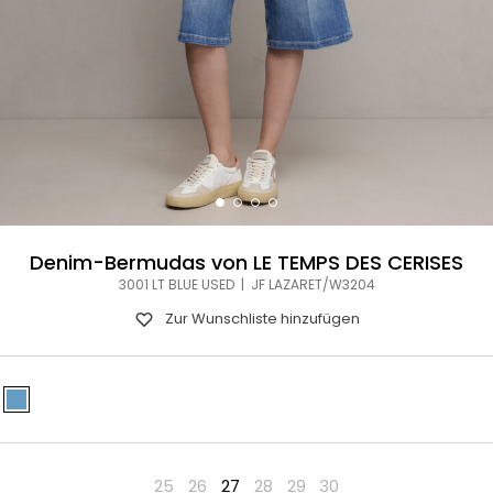
Denim-Bermudas von LE TEMPS DES CERISES
3001 LT BLUE USED | JF LAZARET/W3204
Zur Wunschliste hinzufügen
25
26
27
28
29
30