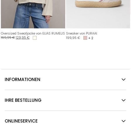
Oversized Sweatjacke von ELIAS RUMELIS
Sneaker von PURAAI
169,95
€
129,95
€
199,95
€
+ 2
INFORMATIONEN
IHRE BESTELLUNG
ONLINESERVICE