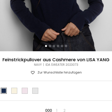
Feinstrickpullover aus Cashmere von LISA YANG
NAVY | IDA SWEATER 2023073
Zur Wunschliste hinzufügen
000
1
2