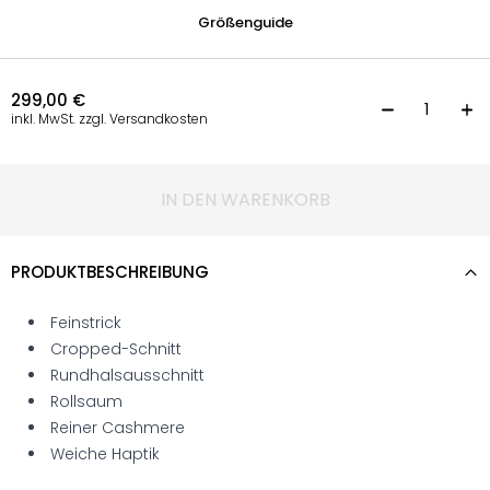
Größenguide
299,00
€
F
inkl. MwSt. zzgl. Versandkosten
IN DEN WARENKORB
PRODUKTBESCHREIBUNG
Feinstrick
Cropped-Schnitt
Rundhalsausschnitt
Rollsaum
Reiner Cashmere
Weiche Haptik