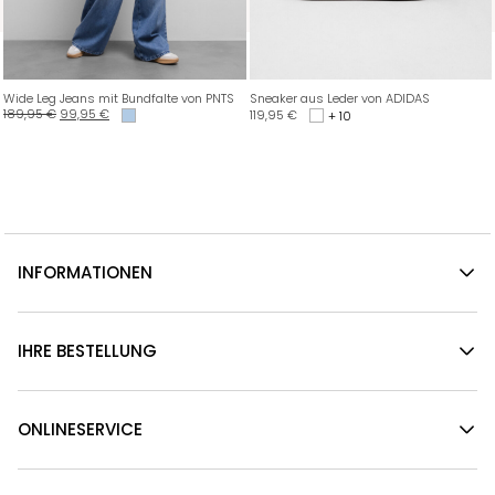
Wide Leg Jeans mit Bundfalte von PNTS
Sneaker aus Leder von ADIDAS
189,95
€
99,95
€
119,95
€
+ 10
INFORMATIONEN
IHRE BESTELLUNG
ONLINESERVICE