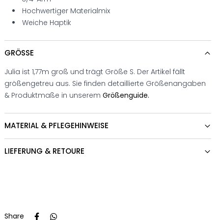
Hochwertiger Materialmix
Weiche Haptik
GRÖSSE
Julia ist 1,77m groß und trägt Größe S. Der Artikel fällt
größengetreu aus. Sie finden detaillierte Größenangaben
& Produktmaße in unserem
Größenguide.
MATERIAL & PFLEGEHINWEISE
LIEFERUNG & RETOURE
Share