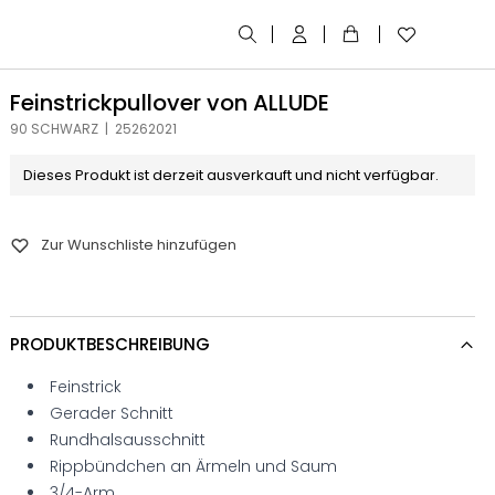
Feinstrickpullover von ALLUDE
90 SCHWARZ | 25262021
Dieses Produkt ist derzeit ausverkauft und nicht verfügbar.
Zur Wunschliste hinzufügen
PRODUKTBESCHREIBUNG
Feinstrick
Gerader Schnitt
Rundhalsausschnitt
Rippbündchen an Ärmeln und Saum
3/4-Arm