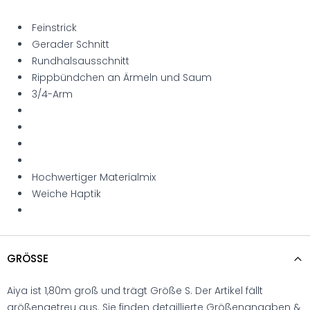
Feinstrick
Gerader Schnitt
Rundhalsausschnitt
Rippbündchen an Ärmeln und Saum
3/4-Arm
Hochwertiger Materialmix
Weiche Haptik
GRÖSSE
Aiya ist 1,80m groß und trägt Größe S. Der Artikel fällt
größengetreu aus. Sie finden detaillierte Größenangaben &