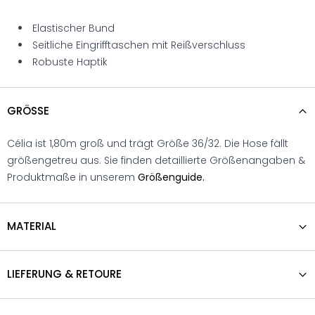
Elastischer Bund
Seitliche Eingrifftaschen mit Reißverschluss
Robuste Haptik
GRÖSSE
Célia ist 1,80m groß und trägt Größe 36/32. Die Hose fällt
größengetreu aus. Sie finden detaillierte Größenangaben &
Produktmaße in unserem
Größenguide.
MATERIAL
LIEFERUNG & RETOURE