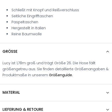
Schließt mit Knopf und Reißverschluss
Seitliche Eingrifftaschen
Paspeltaschen
Hergestellt in Italien
Reine Baumwolle
GRÖSSE
Lucy ist 1,78m groß und trägt Größe 26. Die Hose fällt
größengetreu aus. Sie finden detaillierte Größenangaben &
Produktmaße in unserem
Größenguide.
MATERIAL
LIEFERUNG & RETOURE