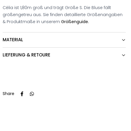
Célia ist 1,80m groß und trägt Größe S. Die Bluse fällt
größengetreu aus. Sie finden detaillierte Größenangaben
& Produktmaße in unserem
Größenguide.
MATERIAL
LIEFERUNG & RETOURE
Share