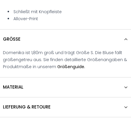
Schließt mit Knopfleiste
Allover-Print
GRÖSSE
Domenika ist 1,80m groß und trägt Größe S. Die Bluse fällt
größengetreu aus. Sie finden detaillierte Größenangaben &
Produktmaße in unserem
Größenguide.
MATERIAL
LIEFERUNG & RETOURE