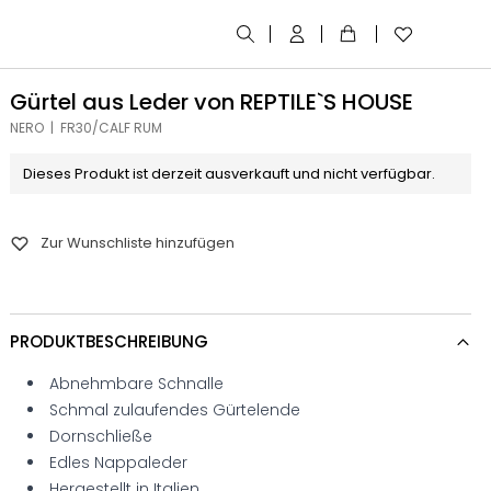
Gürtel aus Leder von REPTILE`S HOUSE
NERO | FR30/CALF RUM
Dieses Produkt ist derzeit ausverkauft und nicht verfügbar.
Zur Wunschliste hinzufügen
PRODUKTBESCHREIBUNG
Abnehmbare Schnalle
Schmal zulaufendes Gürtelende
Dornschließe
Edles Nappaleder
Hergestellt in Italien