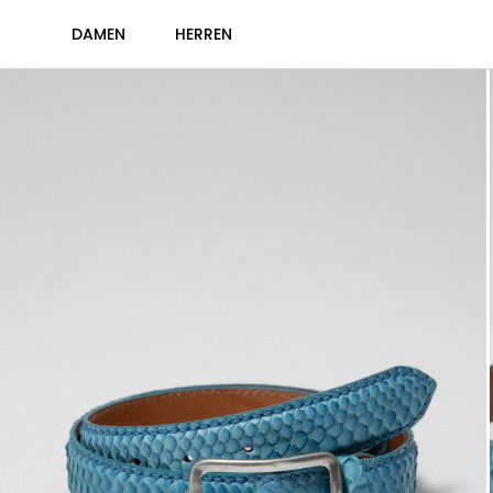
DAMEN
HERREN