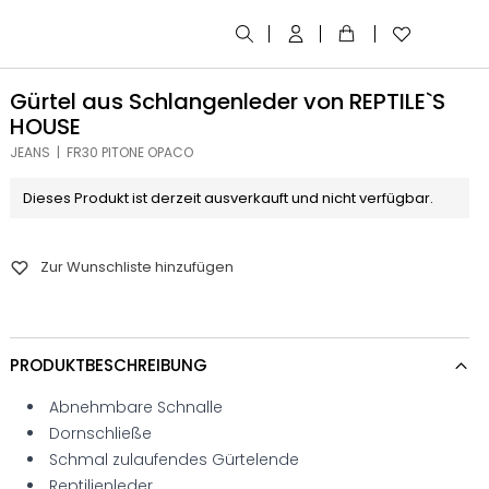
Gürtel aus Schlangenleder von REPTILE`S
HOUSE
JEANS | FR30 PITONE OPACO
Dieses Produkt ist derzeit ausverkauft und nicht verfügbar.
Zur Wunschliste hinzufügen
PRODUKTBESCHREIBUNG
Abnehmbare Schnalle
Dornschließe
Schmal zulaufendes Gürtelende
Reptilienleder