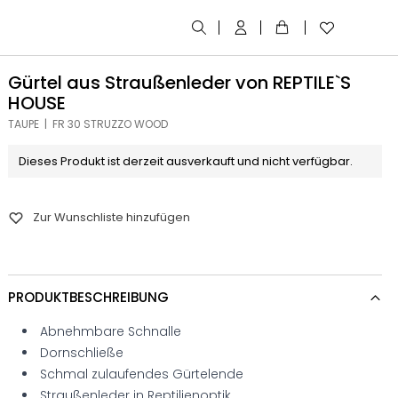
Gürtel aus Straußenleder von REPTILE`S
HOUSE
TAUPE | FR 30 STRUZZO WOOD
Dieses Produkt ist derzeit ausverkauft und nicht verfügbar.
Zur Wunschliste hinzufügen
PRODUKTBESCHREIBUNG
Abnehmbare Schnalle
Dornschließe
Schmal zulaufendes Gürtelende
Straußenleder in Reptilienoptik