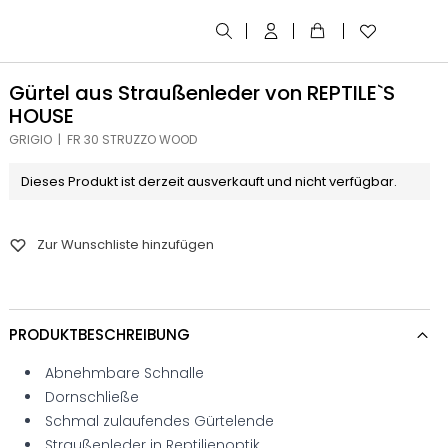
Gürtel aus Straußenleder von REPTILE`S
HOUSE
GRIGIO | FR 30 STRUZZO WOOD
Dieses Produkt ist derzeit ausverkauft und nicht verfügbar.
Zur Wunschliste hinzufügen
PRODUKTBESCHREIBUNG
Abnehmbare Schnalle
Dornschließe
Schmal zulaufendes Gürtelende
Straußenleder in Reptilienoptik