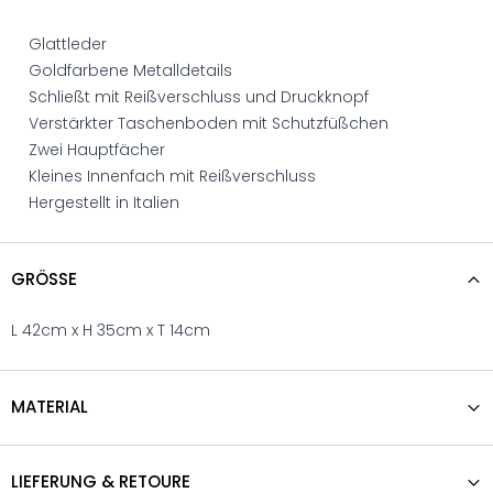
Glattleder
Goldfarbene Metalldetails
Schließt mit Reißverschluss und Druckknopf
Verstärkter Taschenboden mit Schutzfüßchen
Zwei Hauptfächer
Kleines Innenfach mit Reißverschluss
Hergestellt in Italien
GRÖSSE
L 42cm x H 35cm x T 14cm
MATERIAL
LIEFERUNG & RETOURE