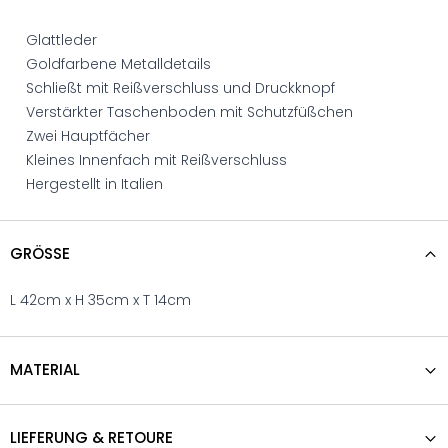
Glattleder
Goldfarbene Metalldetails
Schließt mit Reißverschluss und Druckknopf
Verstärkter Taschenboden mit Schutzfüßchen
Zwei Hauptfächer
Kleines Innenfach mit Reißverschluss
Hergestellt in Italien
GRÖSSE
L 42cm x H 35cm x T 14cm
MATERIAL
LIEFERUNG & RETOURE