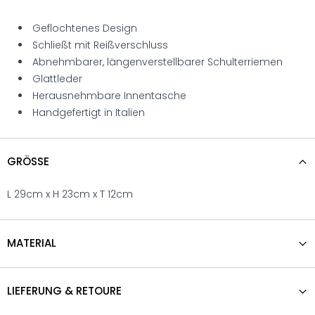
Geflochtenes Design
Schließt mit Reißverschluss
Abnehmbarer, längenverstellbarer Schulterriemen
Glattleder
Herausnehmbare Innentasche
Handgefertigt in Italien
GRÖSSE
L 29cm x H 23cm x T 12cm
MATERIAL
LIEFERUNG & RETOURE