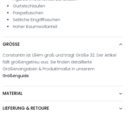
Gürtelschlaufen
Paspeltaschen
Seitliche Eingrifftaschen
Hoher Baumwollanteil
GRÖSSE
Constantin ist 1,94m groß und trägt Größe 32. Der Artikel
fällt größengetreu aus. Sie finden detaillierte
Größenangaben & Produktmaße in unserem
Größenguide.
MATERIAL
LIEFERUNG & RETOURE