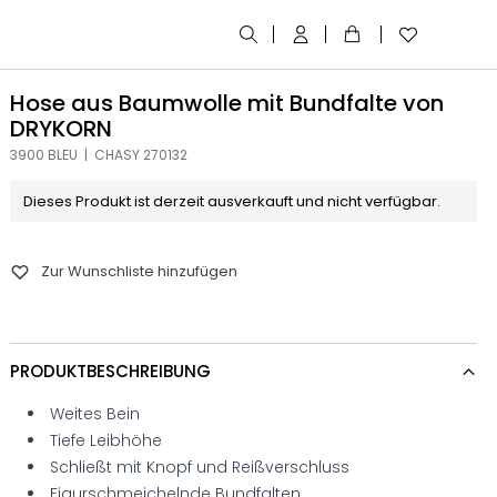
Hose aus Baumwolle mit Bundfalte von
DRYKORN
3900 BLEU | CHASY 270132
Dieses Produkt ist derzeit ausverkauft und nicht verfügbar.
Zur Wunschliste hinzufügen
PRODUKTBESCHREIBUNG
Weites Bein
Tiefe Leibhöhe
Schließt mit Knopf und Reißverschluss
Figurschmeichelnde Bundfalten