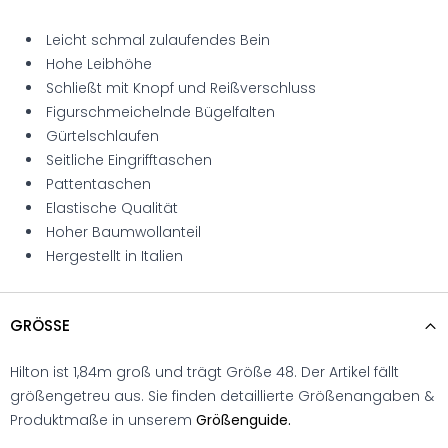
Leicht schmal zulaufendes Bein
Hohe Leibhöhe
Schließt mit Knopf und Reißverschluss
Figurschmeichelnde Bügelfalten
Gürtelschlaufen
Seitliche Eingrifftaschen
Pattentaschen
Elastische Qualität
Hoher Baumwollanteil
Hergestellt in Italien
GRÖSSE
Hilton ist 1,84m groß und trägt Größe 48. Der Artikel fällt
größengetreu aus. Sie finden detaillierte Größenangaben &
Produktmaße in unserem
Größenguide.