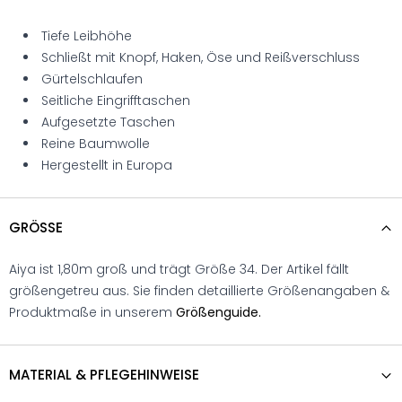
Tiefe Leibhöhe
Schließt mit Knopf, Haken, Öse und Reißverschluss
Gürtelschlaufen
Seitliche Eingrifftaschen
Aufgesetzte Taschen
Reine Baumwolle
Hergestellt in Europa
GRÖSSE
Aiya ist 1,80m groß und trägt Größe 34. Der Artikel fällt
größengetreu aus. Sie finden detaillierte Größenangaben &
Produktmaße in unserem
Größenguide.
MATERIAL & PFLEGEHINWEISE