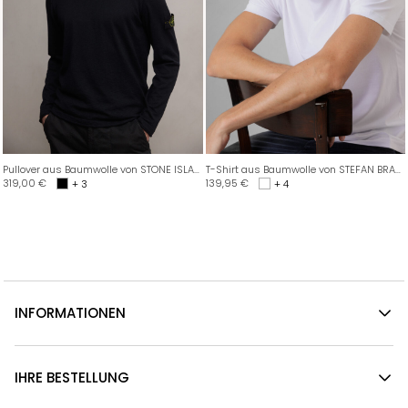
Pullover aus Baumwolle von STONE ISLAND
T-Shirt aus Baumwolle von STEFAN BRANDT
319,00
€
139,95
€
+ 3
+ 4
INFORMATIONEN
IHRE BESTELLUNG