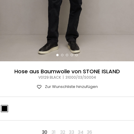
Hose aus Baumwolle von STONE ISLAND
V0129 BLACK | 31000/03/S0004
Zur Wunschliste hinzufügen
30
31
32
33
34
36