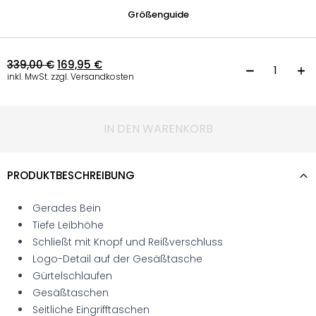
Größenguide
339,00
€
169,95
€
H
inkl. MwSt. zzgl. Versandkosten
IN DEN WARENKORB
PRODUKTBESCHREIBUNG
Gerades Bein
Tiefe Leibhöhe
Schließt mit Knopf und Reißverschluss
Logo-Detail auf der Gesäßtasche
Gürtelschlaufen
Gesäßtaschen
Seitliche Eingrifftaschen