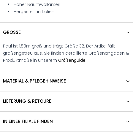
Hoher Baumwollanteil
Hergestellt in Italien
GRÖSSE
Paul ist 1,89m groß und trägt Größe 32. Der Artikel fällt
größengetreu aus. Sie finden detaillierte Größenangaben &
Produktmaße in unserem
Größenguide.
MATERIAL & PFLEGEHINWEISE
LIEFERUNG & RETOURE
IN EINER FILIALE FINDEN