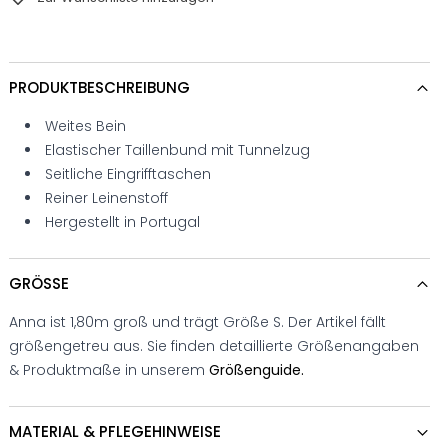
PRODUKTBESCHREIBUNG
Weites Bein
Elastischer Taillenbund mit Tunnelzug
Seitliche Eingrifftaschen
Reiner Leinenstoff
Hergestellt in Portugal
GRÖSSE
Anna ist 1,80m groß und trägt Größe S. Der Artikel fällt
größengetreu aus. Sie finden detaillierte Größenangaben
& Produktmaße in unserem
Größenguide.
MATERIAL & PFLEGEHINWEISE