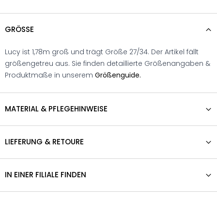
GRÖSSE
Lucy ist 1,78m groß und trägt Größe 27/34. Der Artikel fällt
größengetreu aus. Sie finden detaillierte Größenangaben &
Produktmaße in unserem
Größenguide.
MATERIAL & PFLEGEHINWEISE
LIEFERUNG & RETOURE
IN EINER FILIALE FINDEN