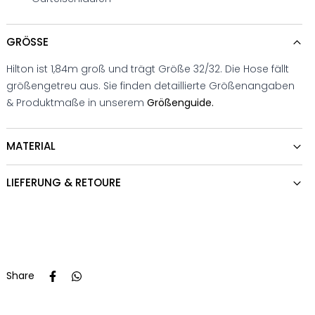
GRÖSSE
Hilton ist 1,84m groß und trägt Größe 32/32. Die Hose fällt
größengetreu aus. Sie finden detaillierte Größenangaben
& Produktmaße in unserem
Größenguide.
MATERIAL
LIEFERUNG & RETOURE
Share