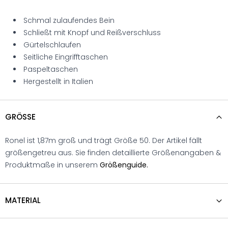
Schmal zulaufendes Bein
Schließt mit Knopf und Reißverschluss
Gürtelschlaufen
Seitliche Eingrifftaschen
Paspeltaschen
Hergestellt in Italien
GRÖSSE
Ronel ist 1,87m groß und trägt Größe 50. Der Artikel fällt
größengetreu aus. Sie finden detaillierte Größenangaben &
Produktmaße in unserem
Größenguide.
MATERIAL