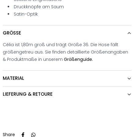
Druckknöpfe am Saum
Satin-Optik
GRÖSSE
Célia ist 1,80m groß und trägt Größe 36. Die Hose fällt
größengetreu aus. Sie finden detaillierte Größenangaben
& Produktmaße in unserem
Größenguide.
MATERIAL
LIEFERUNG & RETOURE
Share