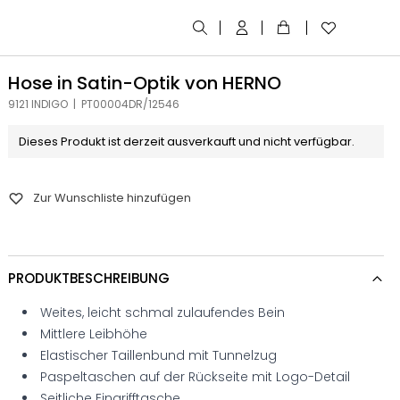
Hose in Satin-Optik von HERNO
9121 INDIGO | PT00004DR/12546
Dieses Produkt ist derzeit ausverkauft und nicht verfügbar.
Zur Wunschliste hinzufügen
PRODUKTBESCHREIBUNG
Weites, leicht schmal zulaufendes Bein
Mittlere Leibhöhe
Elastischer Taillenbund mit Tunnelzug
Paspeltaschen auf der Rückseite mit Logo-Detail
Seitliche Eingrifftasche