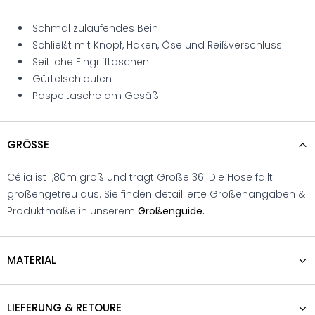
Schmal zulaufendes Bein
Schließt mit Knopf, Haken, Öse und Reißverschluss
Seitliche Eingrifftaschen
Gürtelschlaufen
Paspeltasche am Gesäß
GRÖSSE
Célia ist 1,80m groß und trägt Größe 36. Die Hose fällt
größengetreu aus. Sie finden detaillierte Größenangaben &
Produktmaße in unserem
Größenguide.
MATERIAL
LIEFERUNG & RETOURE