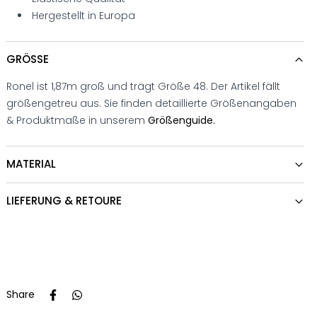
Hergestellt in Europa
GRÖSSE
Ronel ist 1,87m groß und trägt Größe 48. Der Artikel fällt
größengetreu aus. Sie finden detaillierte Größenangaben
& Produktmaße in unserem
Größenguide.
MATERIAL
LIEFERUNG & RETOURE
Share