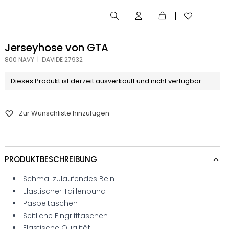
Jerseyhose von GTA
800 NAVY | DAVIDE 27932
Dieses Produkt ist derzeit ausverkauft und nicht verfügbar.
Zur Wunschliste hinzufügen
PRODUKTBESCHREIBUNG
Schmal zulaufendes Bein
Elastischer Taillenbund
Paspeltaschen
Seitliche Eingrifftaschen
Elastische Qualität