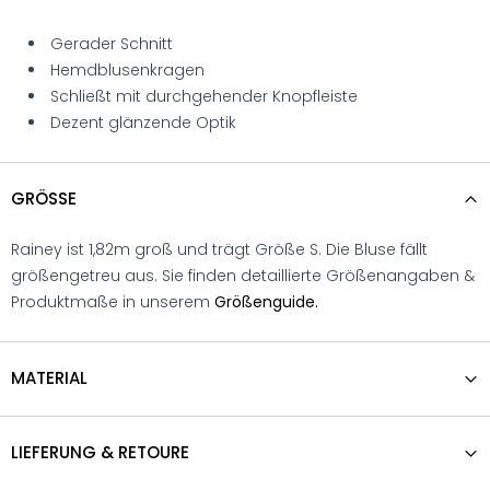
Gerader Schnitt
Hemdblusenkragen
Schließt mit durchgehender Knopfleiste
Dezent glänzende Optik
GRÖSSE
Rainey ist 1,82m groß und trägt Größe S. Die Bluse fällt
größengetreu aus. Sie finden detaillierte Größenangaben &
Produktmaße in unserem
Größenguide.
MATERIAL
LIEFERUNG & RETOURE