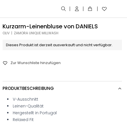
Kurzarm-Leinenbluse von DANIELS
OLIV | ZAMORA UNIQUE MILLWASH
Dieses Produkt ist derzeit ausverkauft und nicht verfügbar.
Zur Wunschliste hinzufügen
PRODUKTBESCHREIBUNG
V-Ausschnitt
Leinen-Qualität
Hergestellt in Portugal
Relaxed Fit