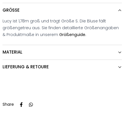
GRÖSSE
Lucy ist 1,78m groß und trägt Größe S. Die Bluse fällt
größengetreu aus. Sie finden detaillierte Größenangaben
& Produktmaße in unserem
Größenguide.
MATERIAL
LIEFERUNG & RETOURE
Share