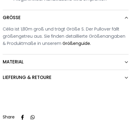
GRÖSSE
Célia ist 1,80m groß und trägt Größe S. Der Pullover fällt
größengetreu aus. Sie finden detaillierte Größenangaben
& Produktmaße in unserem
Größenguide.
MATERIAL
LIEFERUNG & RETOURE
Share