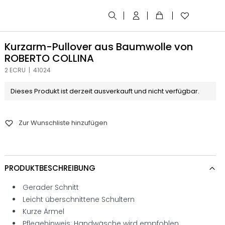
Kurzarm-Pullover aus Baumwolle von
ROBERTO COLLINA
2 ECRU | 41024
Dieses Produkt ist derzeit ausverkauft und nicht verfügbar.
Zur Wunschliste hinzufügen
PRODUKTBESCHREIBUNG
Gerader Schnitt
Leicht überschnittene Schultern
Kurze Ärmel
Pflegehinweis: Handwäsche wird empfohlen